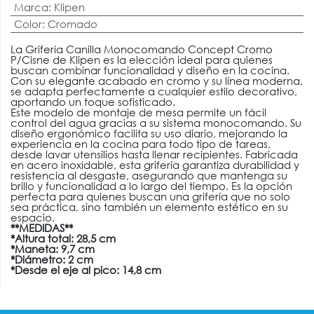
Marca
:
Klipen
Color
:
Cromado
La Grifería Canilla Monocomando Concept Cromo
P/Cisne de Klipen es la elección ideal para quienes
buscan combinar funcionalidad y diseño en la cocina.
Con su elegante acabado en cromo y su línea moderna,
se adapta perfectamente a cualquier estilo decorativo,
aportando un toque sofisticado.
Este modelo de montaje de mesa permite un fácil
control del agua gracias a su sistema monocomando. Su
diseño ergonómico facilita su uso diario, mejorando la
experiencia en la cocina para todo tipo de tareas,
desde lavar utensilios hasta llenar recipientes. Fabricada
en acero inoxidable, esta grifería garantiza durabilidad y
resistencia al desgaste, asegurando que mantenga su
brillo y funcionalidad a lo largo del tiempo. Es la opción
perfecta para quienes buscan una grifería que no solo
sea práctica, sino también un elemento estético en su
espacio.
**MEDIDAS**
*Altura total: 28,5 cm
*Maneta: 9,7 cm
*Diámetro: 2 cm
*Desde el eje al pico: 14,8 cm