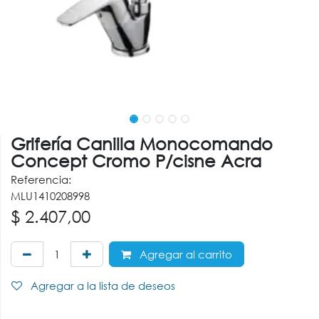
Grifería Canilla Monocomando
Concept Cromo P/cisne Acra
Referencia:
MLU1410208998
$
2.407,00
Agregar al carrito
Agregar a la lista de deseos