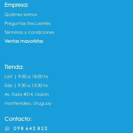
:
Empresa
Quiénes somos​​
Preguntas frecuentes
Términos y condiciones
Ventas mayorista​s
Tienda:
LaV | 9:30 a 18:00 hs
Sáb | 9:30 a 13:30 hs
Av. Italia 4014, Malvín
Montevideo, Uruguay
Contacto:
0 9 8 6 4 2 8 2 2