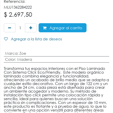
Referencia:
MLU1362284222
$
2.697,50
Agregar al carrito
Agregar a la lista de deseos
Marca
:
Zoe
Color
:
Madera
Transforma tus espacios interiores con el Piso Laminado
Con Sistema Click Eco/Friendly. Este modelo orgánico
laminado combina elegancia y funcionalidad,
ofreciendo un acabado de brillo medio que se adapta a
cualquier estilo decorativo. Con un largo de 122 cm y un
ancho de 24 cm, cada pieza está diseñada para crear
un ambiente acogedor y moderno. Su método de
instalación tipo click permite una colocación rápida y
sencilla, ideal para quienes buscan una solución
práctica sin complicaciones. Con un espesor de 10 mm,
este producto es flotante y a prueba de agua, lo que lo
convierte en una opción versátil para diferentes áreas