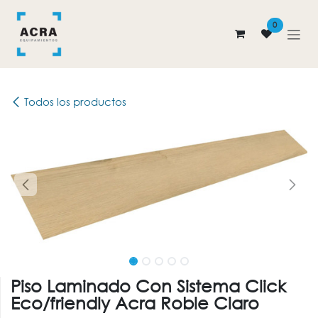
Ir al contenido
0
Todos los productos
Piso Laminado Con Sistema Click
Eco/friendly Acra Roble Claro