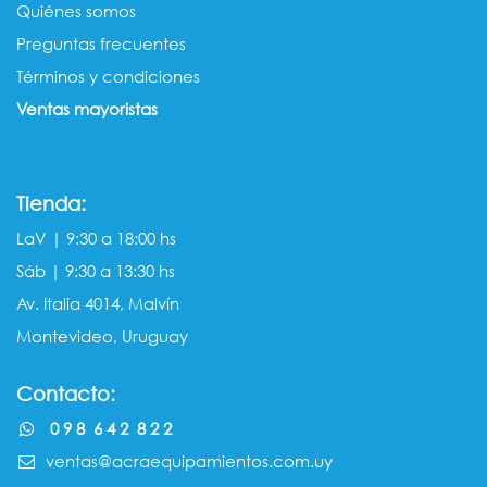
Quiénes somos​​
Preguntas frecuentes
Términos y condiciones
Ventas mayorista​s
Tienda:
LaV | 9:30 a 18:00 hs
Sáb | 9:30 a 13:30 hs
Av. Italia 4014, Malvín
Montevideo, Uruguay
Contacto:
0 9 8 6 4 2 8 2 2
ventas@acraequipamientos.com.uy