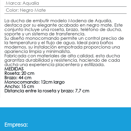
Marca
:
Aqualía
Color
:
Negro Mate
La ducha de embutir modelo Modena de Aqualia,
destaca por su elegante acabado en negro mate. Este
conjunto incluye una roseta, brazo, teléfono de ducha,
soporte y un sistema de transferencia.
Su diseño monocomando permite un control preciso de
la temperatura y el flujo de agua. Ideal para baños
modernos, su instalación empotrada proporciona una
apariencia limpia y minimalista.
Fabricada con materiales de alta calidad, esta ducha
garantiza durabilidad y resistencia, haciendo de cada
ducha una experiencia placentera y estilizada.
MEDIDAS
Roseta: 20 cm
Brazo: 44 cm
Monocomando: 12cm largo
Ancho: 15 cm
Distancia entre la roseta y brazo: 7,7 cm
:
Empresa