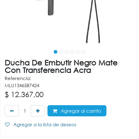
Ducha De Embutir Negro Mate
Con Transferencia Acra
Referencia:
MLU1346587424
$
12.367,00
Agregar al carrito
Agregar a la lista de deseos