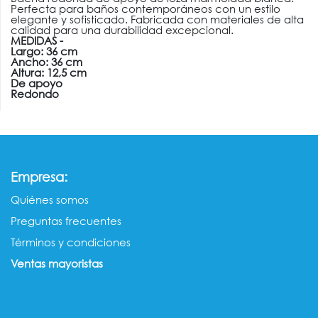
Perfecta para baños contemporáneos con un estilo
elegante y sofisticado. Fabricada con materiales de alta
calidad para una durabilidad excepcional.
MEDIDAS -
Largo: 36 cm
Ancho: 36 cm
Altura: 12,5 cm
De apoyo
Redondo
:
Empresa
Quiénes somos​​
Preguntas frecuentes
Términos y condiciones
Ventas mayorista​s