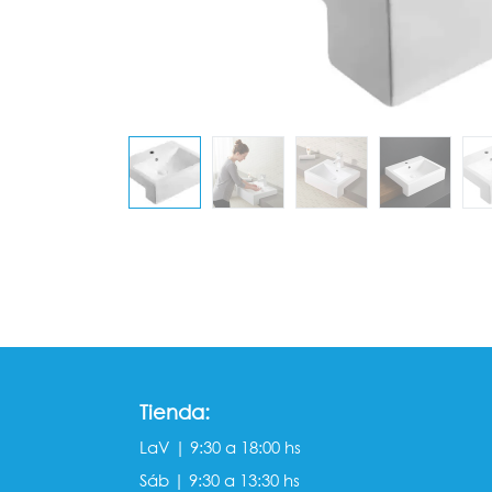
Tienda:
LaV | 9:30 a 18:00 hs
Sáb | 9:30 a 13:30 hs