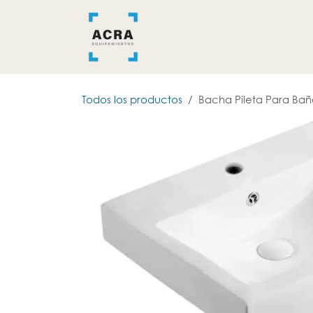
Ir al contenido
INICIO
BAÑO
COCINA
Todos los productos
Bacha Pileta Para Bañ