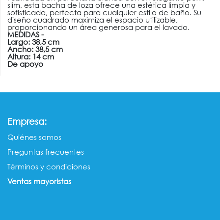
slim, esta bacha de loza ofrece una estética limpia y
sofisticada, perfecta para cualquier estilo de baño. Su
diseño cuadrado maximiza el espacio utilizable,
proporcionando un área generosa para el lavado.
MEDIDAS -
Largo: 38,5 cm
Ancho: 38,5 cm
Altura: 14 cm
De apoyo
:
Empresa
Quiénes somos​​
Preguntas frecuentes
Términos y condiciones
Ventas mayorista​s