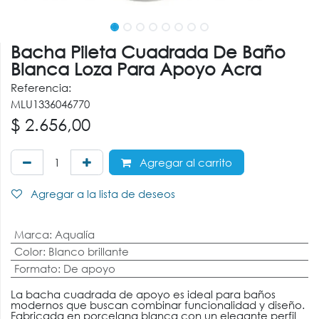
Bacha Pileta Cuadrada De Baño
Blanca Loza Para Apoyo Acra
Referencia:
MLU1336046770
$
2.656,00
Agregar al carrito
Agregar a la lista de deseos
Marca
:
Aqualía
Color
:
Blanco brillante
Formato
:
De apoyo
La bacha cuadrada de apoyo es ideal para baños
modernos que buscan combinar funcionalidad y diseño.
Fabricada en porcelana blanca con un elegante perfil